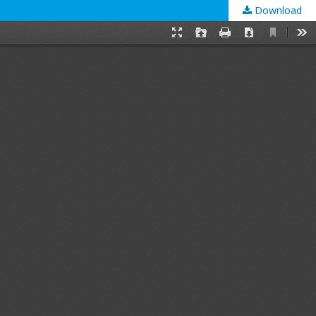
Download